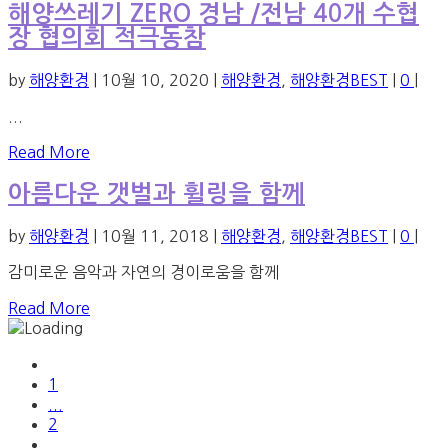
해양쓰레기 ZERO 경남 /전남 40개 수협
장 협의회 적극동참
by
해양환경
|
10월 10, 2020
|
해양환경
,
해양환경BEST
|
0
|
...
Read More
아름다운 갯벌과 휠링을 함께
by
해양환경
|
10월 11, 2018
|
해양환경
,
해양환경BEST
|
0
|
감미로운 음악과 자연의 경이로움을 함께
Read More
1
...
2
...