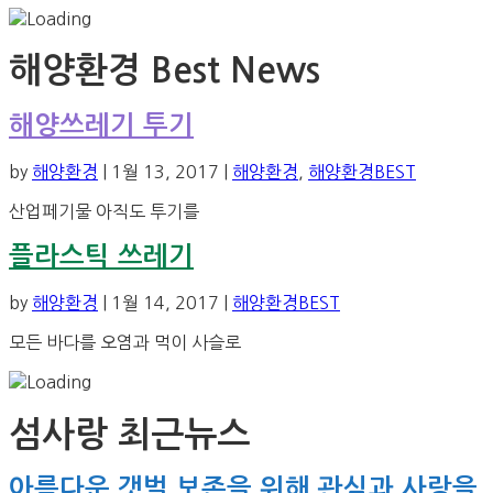
해양환경 Best News
해양쓰레기 투기
by
해양환경
|
1월 13, 2017
|
해양환경
,
해양환경BEST
산업페기물 아직도 투기를
플라스틱 쓰레기
by
해양환경
|
1월 14, 2017
|
해양환경BEST
모든 바다를 오염과 먹이 사슬로
섬사랑 최근뉴스
아름다운 갯벌 보존을 위해 관심과 사랑을