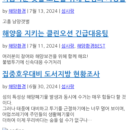
by
해양환경
|
7월 13, 2024
|
섬사랑
고흥 남양갯벌
해양을 지키는 클린오션 긴급대응팀
by
해양환경
|
7월 11, 2024
|
섬사랑
,
해양환경BEST
여러분의 참여와 해양보전을 위헤 함께 해요!
불법투기에 신속대응 수거처리
집중호우대비 도서지방 현황조사
by
해양환경
|
6월 30, 2024
|
섬사랑
섬의 특성상 해양폐기물 발생과 동시에 수거는 매우 힘들다 할 것
이다.
그러나 태풍에 대비하고 투기를 근절하기에는 너무 멀어 보이며,
어업쓰레기에 주민들의 생활폐기물이
더하여 이제 우리바다는 숨을 쉴 수가 없구나…