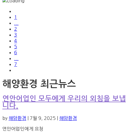
1
...
2
3
4
5
6
...
7
해양환경 최근뉴스
연안어업인 모두에게 우리의 외침을 보냅
니다.
by
해양환경
|
7월 9, 2025
|
해양환경
연안어업인에게 요청