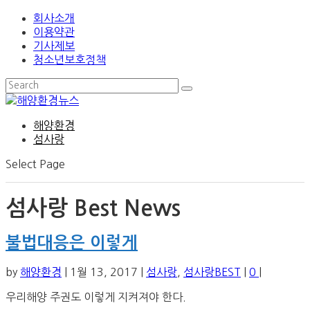
회사소개
이용약관
기사제보
청소년보호정책
해양환경
섬사랑
Select Page
섬사랑 Best News
불법대응은 이렇게
by
해양환경
|
1월 13, 2017
|
섬사랑
,
섬사랑BEST
|
0
|
우리해양 주권도 이렇게 지켜져야 한다.