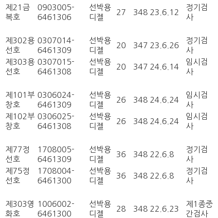
제21금
0903005-
선박용
정기검
27
348
23.6.12
복호
6461306
디젤
사
제302용
0307014-
선박용
정기검
20
347
23.6.26
선호
6461309
디젤
사
제303용
0307015-
선박용
임시검
20
347
24.6.14
선호
6461308
디젤
사
제101부
0306024-
선박용
임시검
26
348
24.6.24
창호
6461309
디젤
사
제102부
0306025-
선박용
임시검
26
348
24.6.24
창호
6461308
디젤
사
제77정
1708005-
선박용
정기검
36
348
22.6.8
선호
6461309
디젤
사
제75정
1708004-
선박용
정기검
36
348
22.6.8
선호
6461300
디젤
사
제303영
1006002-
선박용
제1종중
28
348
22.6.23
화호
6461300
디젤
간검사