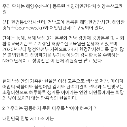
우리 단체는 해양수산부에 등록된 비영리민간단체 해양수산교육
원
(사) 환경통합감시센터, 전남도에 등록된 해양환경감시단, 해양환
경뉴스(sea-news.kr)와 어업인단체로 구성되어 있다.
단체는 동해, 서해 남해 3개 본부와 전남 광양에 중앙본부 및 사회
환경교육기관으로 지정된 해양수산교육원을 운영하고 있으며
2020년부터 행정안전부 지원으로 24시 환경감시센터를 통해 많
은 불법행위와 해양폐기물 투기등 예방과 감시활동을 수행하는
NGO 단체이고 성명인은 이 단체 위원장을 맡고 있다.
현재 남해안의 가혹한 현실은 이상 고온으로 생산물 저감, 메이저
어업의 싹쓸이와 불법어업 감시와 단속기관의 결탁과 묵인방조는
소형어선으로 하루하루 생계를 이어가는 연안 어민들에게는 희망
의 빛이 보이지 않는 암흑속의 현실이다.
왜? 우리는 평등하지 못한 대우를 받아야 하는가 ?
대한민국 헌법 제11조 에는