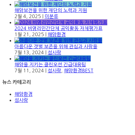
해양보전을 위한 재단의 노력과 지원
2월 4, 2025
|
미분류
2024 비영리민간단체 공익활동 자체평가표
1월 21, 2025
|
해양환경
아름다운 갯벌 보존을 위해 관심과 사랑을
7월 13, 2024
|
섬사랑
해양을 지키는 클린오션 긴급대응팀
7월 11, 2024
|
섬사랑
,
해양환경BEST
뉴스 카테고리
해양환경
섬사랑