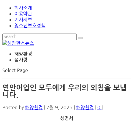
회사소개
이용약관
기사제보
청소년보호정책
해양환경
섬사랑
Select Page
연안어업인 모두에게 우리의 외침을 보냅
니다.
Posted by
해양환경
|
7월 9, 2025
|
해양환경
|
0
|
성명서