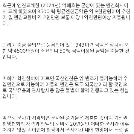
최근에 엔진교체한 (2024년) 덕해호는 군산에 있는 엔진회사에
서 교체 하였으며 850마력 평균엔진금액은 약 9천만원이며 추진
기 및 엔진교환비 약 2천만원 보통 대당 1억천만원이상 지불됩니
다.
그리고 지금 불법으로 등록되어 있는 343마력 금액은 설치비 포
함 약 4500만원이 소요되니 50% 금액이상된 금액을 지불한 것
입니다.
저희가 확인한바에 따르면 국산엔진은 위.변조가 불가능하여 수
입엔진으로 가능하여 이들의 엔진은 모두 외국산이라 할 것임으
로 국부유출과 관세탈세등 많은 불법이 함께 진행되고 있는 현실
입니다.
앞으로 조사가 시작되면 조사된 증거물은 제출할 것이며 기선권
현망협회의 재력과 인맥의 로비로 20년동안 어떠한 조사가 이루
어지지 않았고 이번에 현장에서 조사기간 내에 현장에서 느낀 점