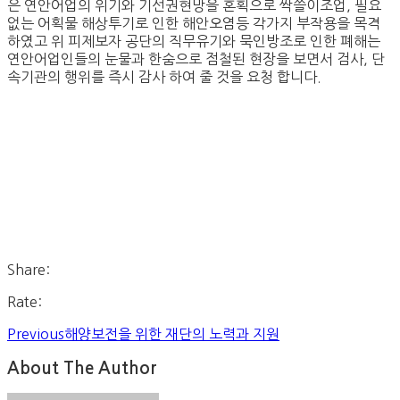
은 연안어업의 위기와 기선권현망을 혼획으로 싹쓸이조업, 필요
없는 어획물 해상투기로 인한 해안오염등 각가지 부작용을 목격
하였고 위 피제보자 공단의 직무유기와 묵인방조로 인한 폐해는
연안어업인들의 눈물과 한숨으로 점철된 현장을 보면서 검사, 단
속기관의 행위를 즉시 감사 하여 줄 것을 요청 합니다.
Share:
Rate:
Previous
해양보전을 위한 재단의 노력과 지원
About The Author