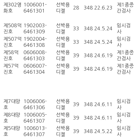
제302영
1006001-
선박용
제1종중
28
348
22.6.23
화호
6461301
디젤
간검사
제508덕
1902003-
선박용
임시검
33
348
24.5.24
진호
6461309
디젤
사
제507덕
1902004-
선박용
임시검
33
348
24.5.24
진호
6461308
디젤
사
제58덕
0606008-
선박용
제1종중
39
348
24.6.19
진호
6461303
디젤
간검사
제57덕
0606007-
선박용
제1종중
39
348
24.6.19
진호
6461304
디젤
간검사
제7대양
1006006-
선박용
임시검
39
348
24.6.11
호
6461306
디젤
사
제8대양
1006005-
선박용
임시검
39
348
24.6.11
호
6461307
디젤
사
제5대양
1006013-
선박용
임시검
39
348
24.5.22
호
6461307
디젤
사