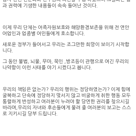
과 권력에 기생한 내용들이 속속 들어난 것이다.
이제 우리 단체는 어족자원보호와 해양환경보존을 위해 전 연안
어업인과 업종별 어민들에게 호소합니다.
새로운 정부가 들어서고 우리는 조그만한 희망이 보이기 시작합
니다.
그 동안 불법, 뇌물, 무마, 묵인 ,방조등이 관행으로 여긴 우리의
나약함이 이런 사태를 야기 시켰다고 봅니다.
우리의 책임은 없는가? 우리의 행위는 정당하였는가? 이제 힘에
굴복하고 단속에 정당하지 맞서지 않고 비굴하게 취한 행동 모두
통렬하게 반성하고 여러분이 누려야 할 당연한 권리를 찾으시길
바라며,우리의 자녀와 후손들에게 물려 줄 여러분의 보고는 스스
로 지키시길 당부 드립니다.