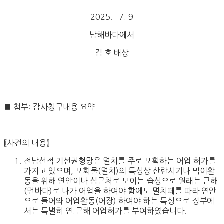
2025. 7. 9
남해바다에서
김 호 배상
■ 첨부: 감사청구내용 요약
〖사건의 내용〗
전남선적 기선권형망은 멸치를 주로 포획하는 어업 허가를
가지고 있으며, 포회물(멸치)의 특성상 산란시기나 먹이활
동을 위해 연안이나 섬근처로 모이는 습성으로 원래는 근해
(먼바다)로 나가 어업을 하여야 함에도 멸치떼를 따라 연안
으로 들어와 어업활동(어장) 하여야 하는 특성으로 정부에
서는 특별히 연.근해 어업허가를 부여하였습니다.