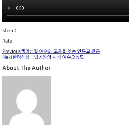
Share:
Rate:
Previous
백리섬길 여수와 고흥을 잇는 연륙교 완공
Next
한려해상국립공원의 시점 여수오동도
About The Author