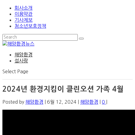
회사소개
이용약관
기사제보
청소년보호정책
해양환경
섬사랑
Select Page
2024년 환경지킴이 클린오션 가족 4월
Posted by
해양환경
|
6월 12, 2024
|
해양환경
|
0
|