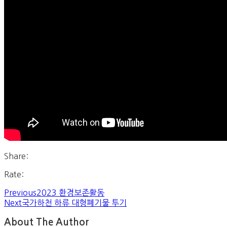
Share:
Rate:
Previous
2023 환경보존활동
Next
국가하천 하류 대형폐기물 투기
About The Author