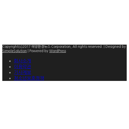
Copyright(c)2017 해양환경뉴스 Corporation, All rights reserved. | Designed by
SimpleSolution
| Powered by
WordPress
회사소개
이용약관
기사제보
청소년보호정책